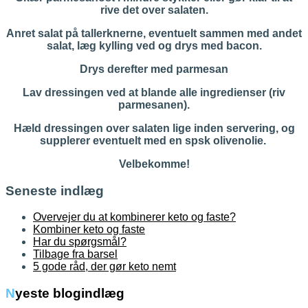
rive det over salaten.
Anret salat på tallerknerne, eventuelt sammen med andet
salat, læg kylling ved og drys med bacon.
Drys derefter med parmesan
Lav dressingen ved at blande alle ingredienser (riv
parmesanen).
Hæld dressingen over salaten lige inden servering, og
supplerer eventuelt med en spsk olivenolie.
Velbekomme!
Seneste indlæg
Overvejer du at kombinerer keto og faste?
Kombiner keto og faste
Har du spørgsmål?
Tilbage fra barsel
5 gode råd, der gør keto nemt
Nyeste blogindlæg