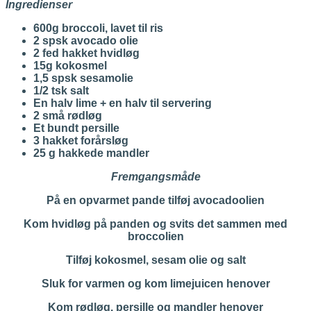
Ingredienser
600g broccoli, lavet til ris
2 spsk avocado olie
2 fed hakket hvidløg
15g kokosmel
1,5 spsk sesamolie
1/2 tsk salt
En halv lime + en halv til servering
2 små rødløg
Et bundt persille
3 hakket forårsløg
25 g hakkede mandler
Fremgangsmåde
På en opvarmet pande tilføj avocadoolien
Kom hvidløg på panden og svits det sammen med
broccolien
Tilføj kokosmel, sesam olie og salt
Sluk for varmen og kom limejuicen henover
Kom rødløg, persille og mandler henover